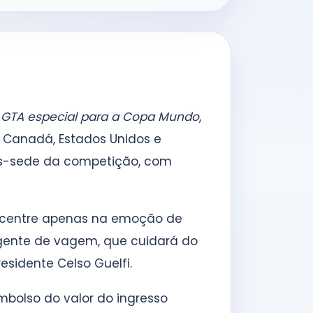
o
GTA especial para a Copa Mundo
,
Canadá, Estados Unidos e
des-sede da competição, com
oncentre apenas na emoção de
agente de vagem, que cuidará do
sidente Celso Guelfi.
bolso do valor do ingresso