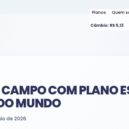
Planos
Quem s
Câmbio: R$ 5,13
 CAMPO COM PLANO E
 DO MUNDO
io de 2026
.