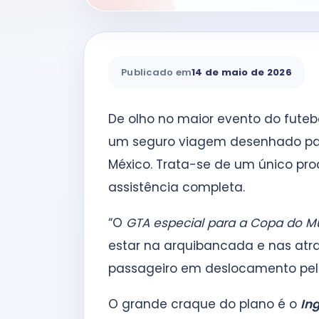
Publicado em
14 de maio de 2026
De olho no maior evento do futebo
um seguro viagem desenhado par
México. Trata-se de um único pr
assistência completa.
“O
GTA especial para a Copa do 
estar na arquibancada e nas atr
passageiro em deslocamento pelos
O grande craque do plano é o
In