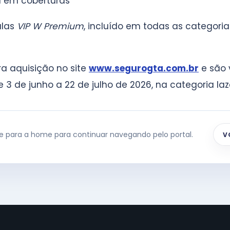
l em coberturas
alas
VIP W Premium
, incluído em todas as categoria
ra aquisição no site
www.segurogta.com.br
e são 
 3 de junho a 22 de julho de 2026, na categoria laz
te para a home para continuar navegando pelo portal.
V