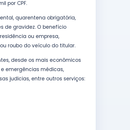
mil por CPF.
tal, quarentena obrigatória,
s de gravidez. O benefício
 residência ou empresa,
u roubo do veículo do titular.
antes, desde os mais econômicos
s e emergências médicas,
judicias, entre outros serviços: