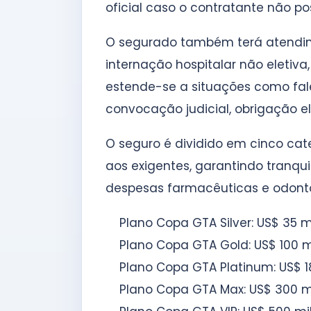
oficial caso o contratante não po
O segurado também terá atendime
internação hospitalar não eletiva
estende-se a situações como fale
convocação judicial, obrigação el
O seguro é dividido em cinco cat
aos exigentes, garantindo tranq
despesas farmacêuticas e odontol
Plano Copa GTA Silver: US$ 35 
Plano Copa GTA Gold: US$ 100 m
Plano Copa GTA Platinum: US$ 1
Plano Copa GTA Max: US$ 300 m