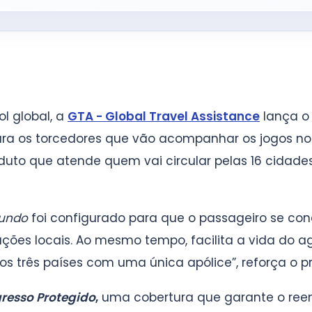
l global, a
GTA - Global Travel Assistance
lança 
a os torcedores que vão acompanhar os jogos no 
oduto que atende quem vai circular pelas 16 cida
Mundo
foi configurado para que o passageiro se c
ações locais. Ao mesmo tempo, facilita a vida do 
 três países com uma única apólice”, reforça o pre
gresso Protegido
,
uma cobertura que garante o reem