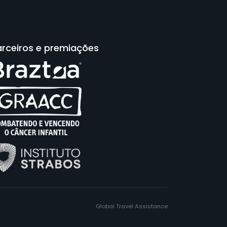
arceiros e premiações
Global Travel Assistance