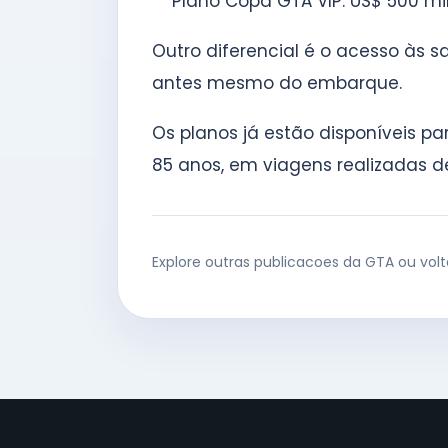
Plano Copa GTA VIP: US$ 500 mi
Outro diferencial é o acesso às s
antes mesmo do embarque.
Os planos já estão disponíveis pa
85 anos, em viagens realizadas de
Explore outras publicacoes da GTA ou vol