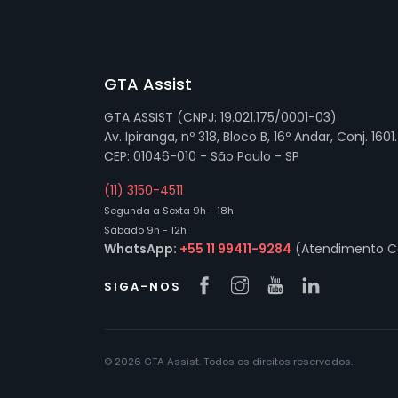
GTA Assist
GTA ASSIST (CNPJ: 19.021.175/0001-03)
Av. Ipiranga, nº 318, Bloco B, 16º Andar, Conj. 1601.
CEP: 01046-010 - São Paulo - SP
(11) 3150-4511
Segunda a Sexta 9h - 18h
Sábado 9h - 12h
WhatsApp:
+55 11 99411-9284
(Atendimento C
SIGA-NOS
© 2026 GTA Assist. Todos os direitos reservados.