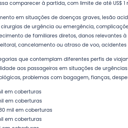
ssa comparecer à partida, com limite de até US$ 1 
nto em situações de doenças graves, lesão aciden
, cirurgias de urgência ou emergência, complicaçõe
cimento de familiares diretos, danos relevantes à
eitoral, cancelamento ou atraso de voo, acidentes o
egorias que contemplam diferentes perfis de viaj
uilidade aos passageiros em situações de urgência
ógicas, problemas com bagagem, fianças, despesas 
mil em coberturas
il em coberturas
80 mil em coberturas
il em coberturas