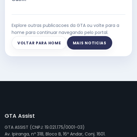
Explore outras publicacoes da GTA ou volte para a
home para continuar navegando pelo portal.
VOLTAR PARA HOME
MAIS NOTICIAS
GTA Assist
GTA ASSIST (CNPJ: 19.021.175/0001-03)
Av. Ipiranga, nº 318, Bloco B, 16º Andar, Conj. 1601.