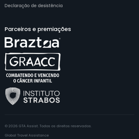
Declaração de desistência
Parceiros e premiações
© 2026 GTA Assist. Todos os direitos reservados.
Global Travel Assistance