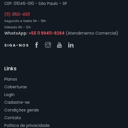
CEP: 01046-010 - São Paulo - SP
(11) 3150-4511
Segunda a Sexta 9h - 18h
Sábado 9h - 12h
WhatsApp:
+55 11 99411-9284
(Atendimento Comercial)
SIGA-NOS
Links
Planos
Coberturas
Login
Cadastre-se
Condições gerais
Contato
Política de privacidade