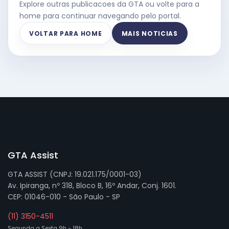
Explore outras publicacoes da GTA ou volte para a
home para continuar navegando pelo portal.
VOLTAR PARA HOME
MAIS NOTICIAS
GTA Assist
GTA ASSIST (CNPJ: 19.021.175/0001-03)
Av. Ipiranga, nº 318, Bloco B, 16º Andar, Conj. 1601.
CEP: 01046-010 - São Paulo - SP
(11) 3150-4511
Segunda a Sexta 9h - 18h