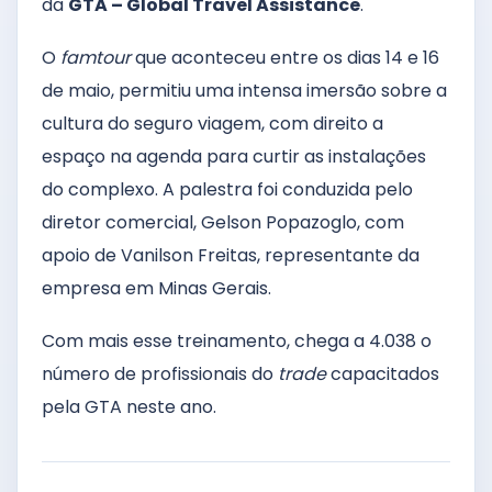
da
GTA – Global Travel Assistance
.
O
famtour
que aconteceu entre os dias 14 e 16
de maio, permitiu uma intensa imersão sobre a
cultura do seguro viagem, com direito a
espaço na agenda para curtir as instalações
do complexo. A palestra foi conduzida pelo
diretor comercial, Gelson Popazoglo, com
apoio de Vanilson Freitas, representante da
empresa em Minas Gerais.
Com mais esse treinamento, chega a 4.038 o
número de profissionais do
trade
capacitados
pela GTA neste ano.