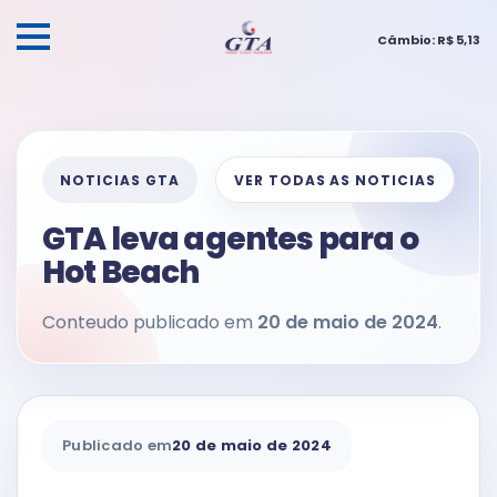
Câmbio: R$ 5,13
NOTICIAS GTA
VER TODAS AS NOTICIAS
GTA leva agentes para o
Hot Beach
Conteudo publicado em
20 de maio de 2024
.
Publicado em
20 de maio de 2024