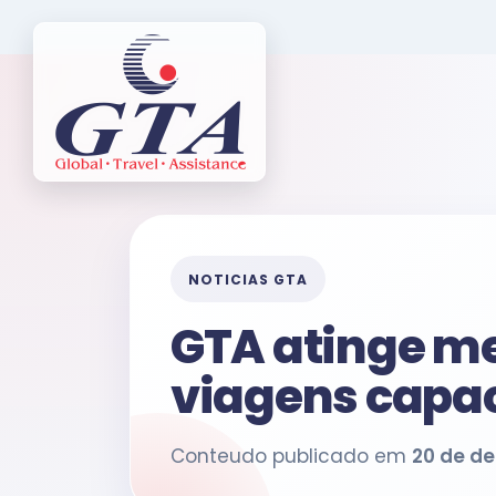
NOTICIAS GTA
GTA atinge me
viagens capa
Conteudo publicado em
20 de d