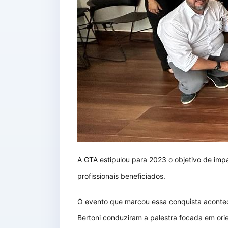
A GTA estipulou para 2023 o objetivo de im
profissionais beneficiados.
O evento que marcou essa conquista acontec
Bertoni conduziram a palestra focada em or