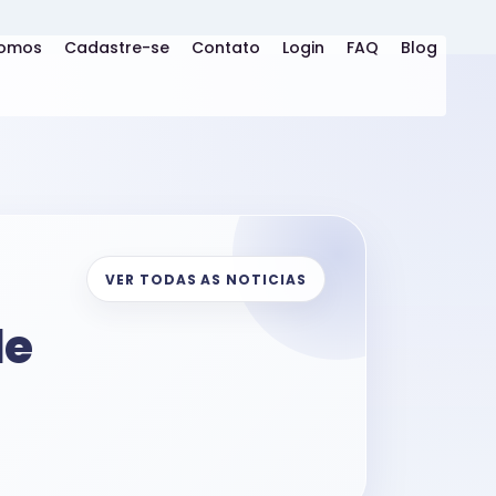
omos
Cadastre-se
Contato
Login
FAQ
Blog
VER TODAS AS NOTICIAS
de