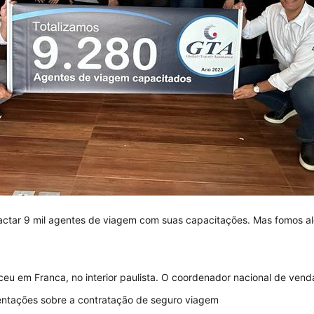
pactar 9 mil agentes de viagem com suas capacitações. Mas fomos 
eu em Franca, no interior paulista. O coordenador nacional de ven
ientações sobre a contratação de seguro viagem