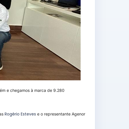
além e chegamos à marca de 9.280
Rogério Esteves
das
e o representante Agenor