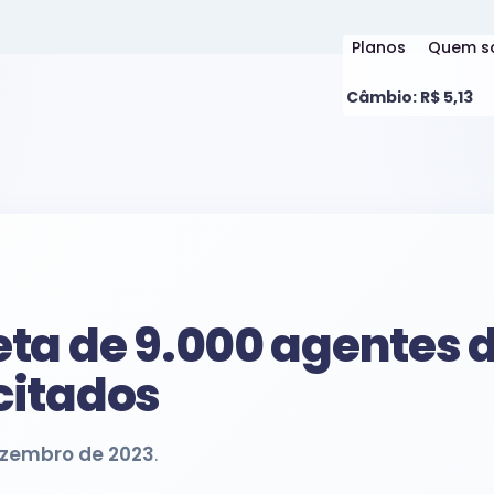
Planos
Quem s
Câmbio: R$ 5,13
ta de 9.000 agentes 
citados
ezembro de 2023
.